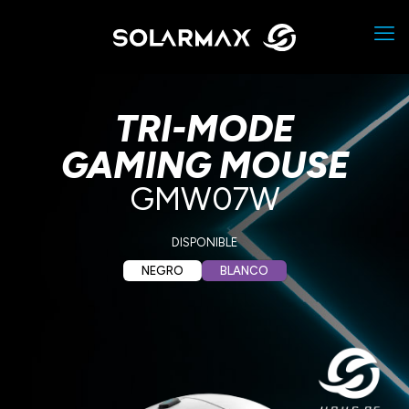
TRI-MODE
GAMING MOUSE
GMW07W
DISPONIBLE
NEGRO
BLANCO