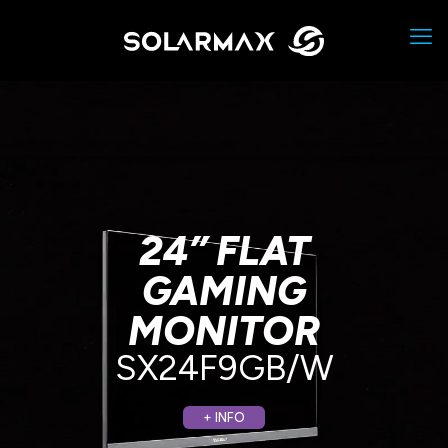
24” FLAT
GAMING
MONITOR
SX24F9GB/W
+ INFO