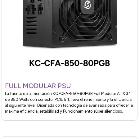
FULL MODULAR PSU
La fuente de alimentación KC-CFA-850-80PGB Full Modular ATX 3.1
de 850 Watts con conector PCIE 5.1, lleva el rendimiento y la eficiencia
al siguiente nivel. Diseñada con tecnología de avanzada para ofrecer la
máxima eficiencia, estabilidad y Funcionamiento súper silencioso.