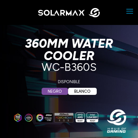
360MM WATER
COOLER
WC-B360S
DISPONIBLE
NEGRO
BLANCO