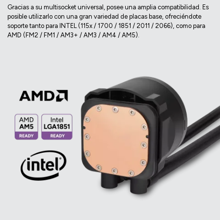
Gracias a su multisocket universal, posee una amplia compatibilidad. Es
posible utilizarlo con una gran variedad de placas base, ofreciéndote
soporte tanto para INTEL (115x / 1700 / 1851 / 2011 / 2066), como para
AMD (FM2 / FM1 / AM3+ / AM3 / AM4 / AM5).