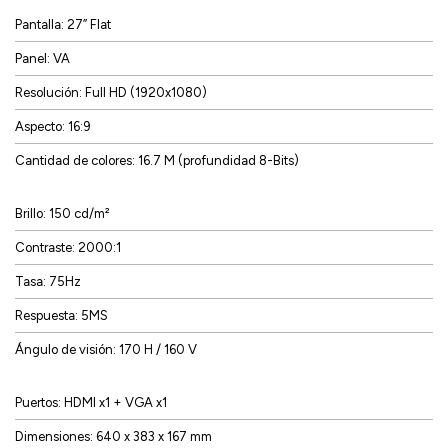
Pantalla: 27” Flat
Panel: VA
Resolución: Full HD (1920x1080)
Aspecto: 16:9
Cantidad de colores: 16.7 M (profundidad 8-Bits)
Brillo: 150 cd/m²
Contraste: 2000:1
Tasa: 75Hz
Respuesta: 5MS
Ángulo de visión: 170 H / 160 V
Puertos: HDMI x1 + VGA x1
Dimensiones: 640 x 383 x 167 mm