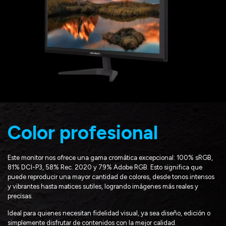
Color profesional
Este monitor nos ofrece una gama cromática excepcional: 100% sRGB,
81% DCI-P3, 58% Rec. 2020 y 79% Adobe RGB. Esto significa que
puede reproducir una mayor cantidad de colores, desde tonos intensos
y vibrantes hasta matices sutiles, logrando imágenes más reales y
precisas.
Ideal para quienes necesitan fidelidad visual, ya sea diseño, edición o
simplemente disfrutar de contenidos con la mejor calidad.